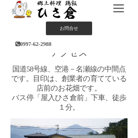
お問合せ
HOME
アクセス
0997-62-2988
アクセス
国道58号線、空港－名瀬線の中間点
です。目印は、創業者の育てている
店前のお花畑です。
バス停「屋入ひさ倉前」下車、徒歩
１分。