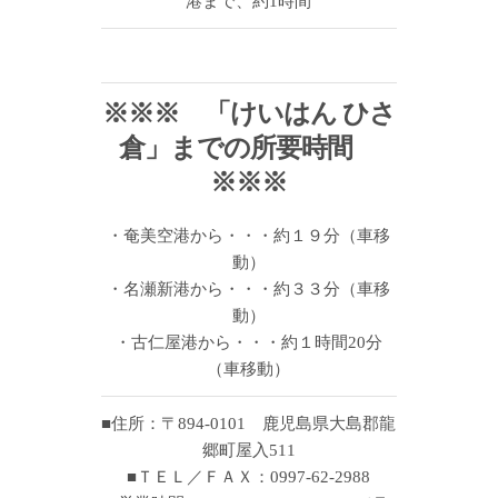
港まで、約1時間
※※※ 「けいはん ひさ
倉」までの所要時間
※※※
・奄美空港から・・・約１９分（車移
動）
・名瀬新港から・・・約３３分（車移
動）
・古仁屋港から・・・約１時間20分
（車移動）
■住所：〒894-0101 鹿児島県大島郡龍
郷町屋入511
■ＴＥＬ／ＦＡＸ：0997-62-2988