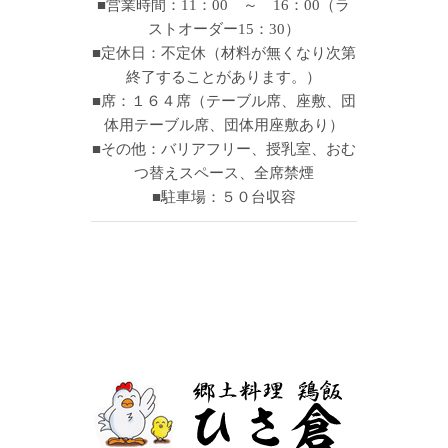
■営業時間：11：00 ～ 16：00（ラ
ストオーダー15：30）
■定休日：不定休（材料が無くなり次第
終了することがあります。）
■席：１６４席（テーブル席、座敷、団
体用テーブル席、団体用座敷あり）
■その他：バリアフリー、授乳室、おむ
つ替えスペース、全席禁煙
■駐車場：５０台収容